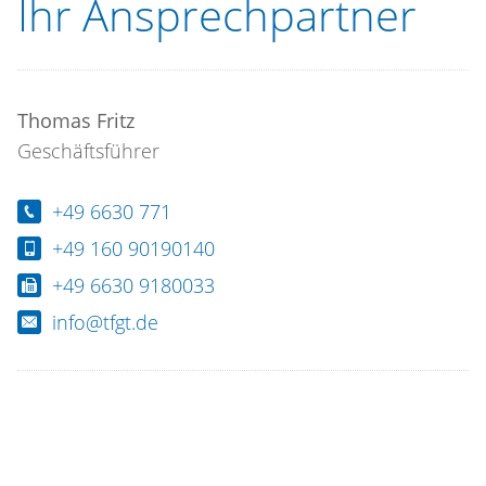
Ihr Ansprechpartner
Ansprechpartner
Thomas Fritz
Geschäftsführer
+49 6630 771
+49 160 90190140
+49 6630 9180033
info@tfgt.de