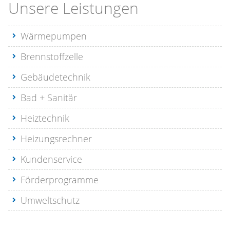
Unsere Leistungen
Wärmepumpen
Brennstoffzelle
Gebäudetechnik
Bad + Sanitär
Heiztechnik
Heizungsrechner
Kundenservice
Förderprogramme
Umweltschutz