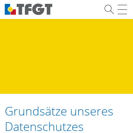
SUCH
M
Grundsätze unseres
Datenschutzes