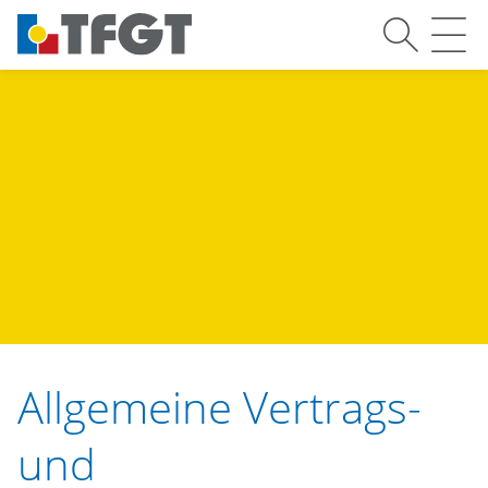
SUCH
M
Allgemeine Vertrags-
und